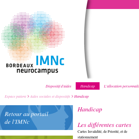
Dispositif d'aides
Handicap
L'allocation personnali
Espace patient
Aides sociales et dispositifs
Handicap
Handicap
Retour au portail
de l'IMNc
Les différentes cartes
Cartes Invalidité, de Priorité, et de
stationnement