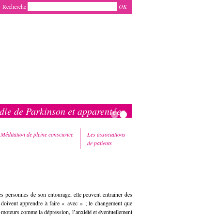
Recherche
OK
ie de Parkinson et apparentées
Méditation de pleine conscience
Les associations
de patients
les personnes de son entourage, elle peuvent entrainer des
ui doivent apprendre à faire « avec » ; le changement que
on-moteurs comme la dépression, l’anxiété et éventuellement