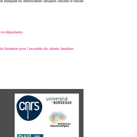
t en indiquant les interlocuteurs auxquels chacune et chacun
 ou dépendantes.
de formation pour l’ensemble des aidants familiaux.