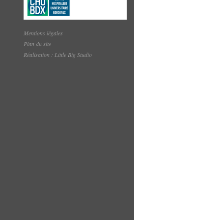
Mentions légales
Plan du site
Réalisation : Little Big Studio