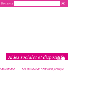
Recherche
OK
Aides sociales et dispositifs
e automobile
Les mesures de protection juridique