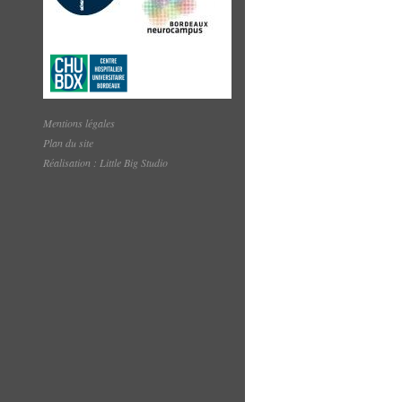
Mentions légales
Plan du site
Réalisation : Little Big Studio