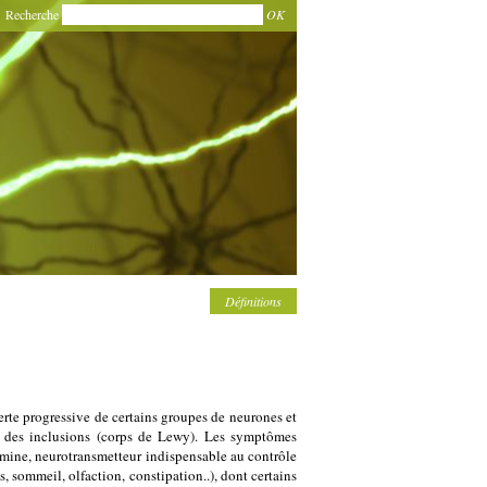
Recherche
OK
Définitions
te progressive de certains groupes de neurones et
r des inclusions (corps de Lewy). Les symptômes
opamine, neurotransmetteur indispensable au contrôle
sommeil, olfaction, constipation..), dont certains