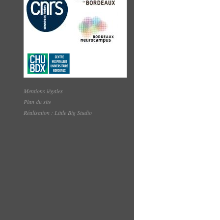
Mentions légales
Plan du site
Réalisation : Little Big Studio