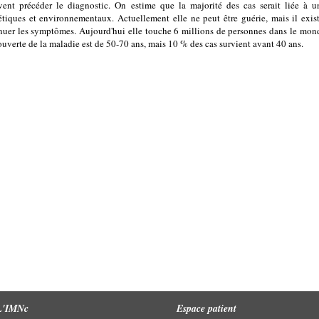
vent précéder le diagnostic. On estime que la majorité des cas serait liée à 
tiques et environnementaux. Actuellement elle ne peut être guérie, mais il exist
nuer les symptômes. Aujourd'hui elle touche 6 millions de personnes dans le mon
uverte de la maladie est de 50-70 ans, mais 10 % des cas survient avant 40 ans.
L'IMNc
Espace patient