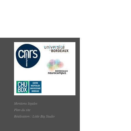
Mentions légales
Plan du site
Réalisation : Little Big Studio