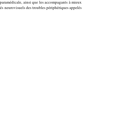
t paramédicale, ainsi que les accompagants à mieux
elés neurovisuels des troubles périphériques appelés