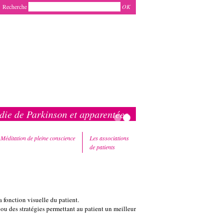
Recherche
OK
ie de Parkinson et apparentées
Méditation de pleine conscience
Les associations
de patients
a fonction visuelle du patient.
 ou des stratégies permettant au patient un meilleur