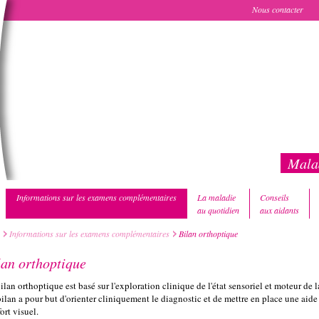
Nous contacter
Malad
Informations sur les examens complémentaires
La maladie
Conseils
au quotidien
aux aidants
Informations sur les examens complémentaires
Bilan orthoptique
lan orthoptique
ilan orthoptique est basé sur l'exploration clinique de l'état sensoriel et moteur de l
ilan a pour but d'orienter cliniquement le diagnostic et de mettre en place une aide
ort visuel.