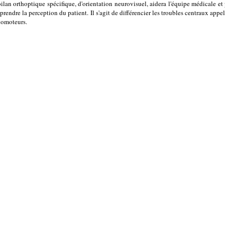
ilan orthoptique spécifique, d'orientation neurovisuel, aidera l'équipe médicale e
rendre la perception du patient. Il s'agit de différencier les troubles centraux app
lomoteurs.