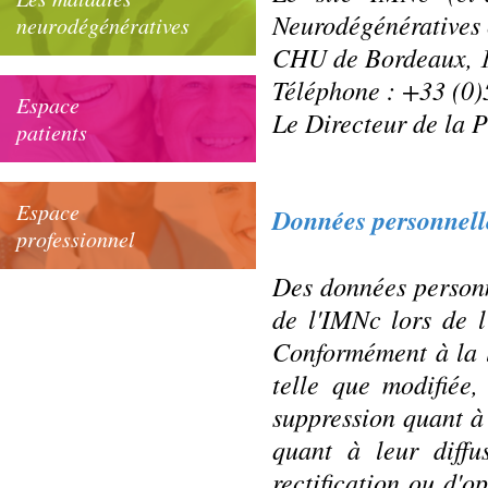
Neurodégénératives 
neurodégénératives
CHU de Bordeaux,
Téléphone : +33 (0)
Espace
Le Directeur de la P
patients
Espace
Données personnell
professionnel
Des données personn
de l'IMNc lors de l
Conformément à la l
telle que modifiée,
suppression quant à 
quant à leur diffu
rectification ou d'op