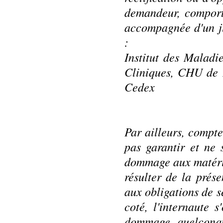
demandeur, comporte
accompagnée d'un jus
:
Institut des Maladi
Cliniques,
CHU de 
Cedex
Par ailleurs, compte
pas garantir et ne 
dommage aux matériel
résulter de la prés
aux obligations de s
coté, l'internaute 
dommage quelconqu